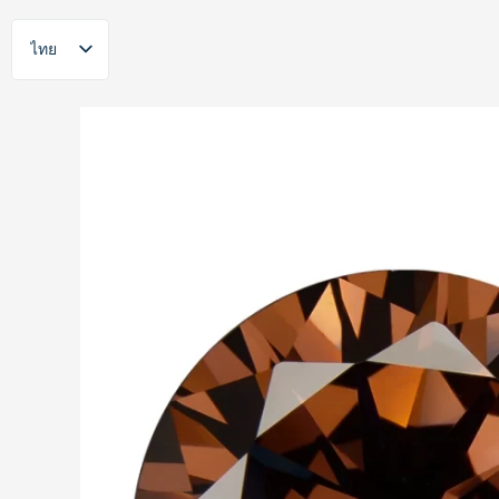
Skip
to
ไทย
content
English