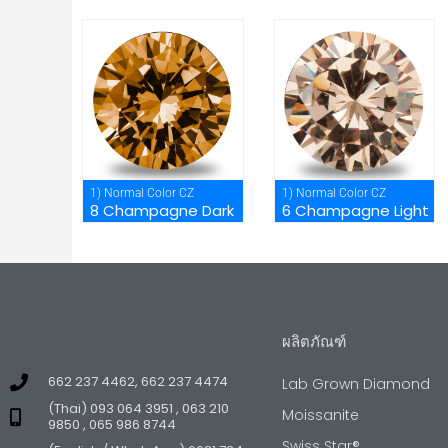
1) Normal Color CZ
1) Normal Color CZ
8 Champagne Dark
6 Champagne Light
ผลิตภัณฑ์
662 237 4462, 662 237 4474
Lab Grown Diamond
(Thai) 093 064 3951 , 063 210
Moissanite
9850 , 065 986 8744
Swiss Star®