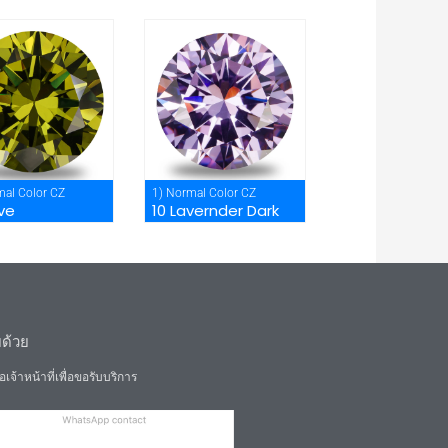
mal Color CZ
1) Normal Color CZ
ive
10 Lavernder Dark
ยด้วย
อเจ้าหน้าที่เพื่อขอรับบริการ